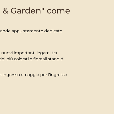
nt & Garden" come
più grande appuntamento dedicato
 nuovi importanti legami tra
ei più colorati e floreali stand di
tuo ingresso omaggio per l’ingresso