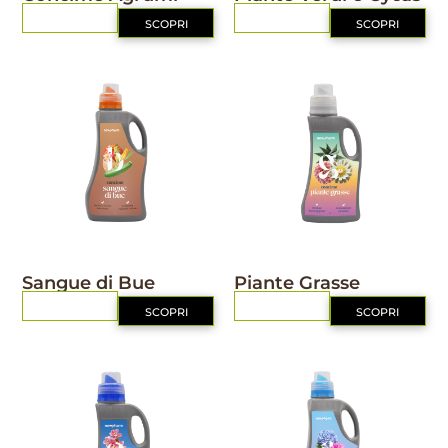
RICHIEDI
RICHIEDI
SCOPRI
SCOPRI
NUTRIZIONE
NUTRIZIONE
Sangue di Bue
Piante Grasse
RICHIEDI
RICHIEDI
SCOPRI
SCOPRI