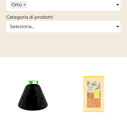
Orto
×
Categoria di prodotti
Seleziona...
IL MIO ORTO BIO
IL MIO ORTO BIO