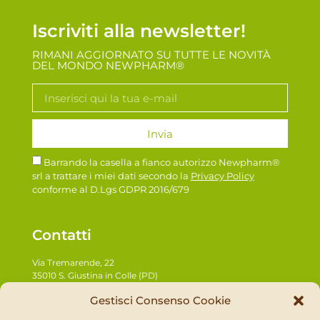
Iscriviti alla newsletter!
RIMANI AGGIORNATO SU TUTTE LE NOVITÀ
DEL MONDO NEWPHARM®
Invia
Barrando la casella a fianco autorizzo Newpharm®
srl a trattare i miei dati secondo la
Privacy Policy
conforme al D.Lgs GDPR 2016/679
Contatti
Via Tremarende, 22
35010 S. Giustina in Colle (PD)
Tel:
+39
049 930 2876
Gestisci Consenso Cookie
Fax: +39 049 9270501
Email:
info@newpharm.it