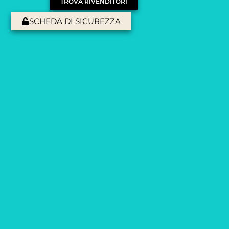
TROVA RIVENDITORI
SCHEDA DI SICUREZZA