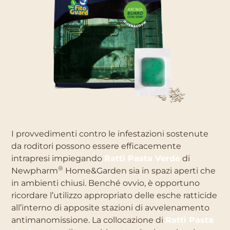
I provvedimenti contro le infestazioni sostenute
da roditori possono essere efficacemente
intrapresi impiegando
Rattì Pasta Verde
di
®
Newpharm
Home&Garden sia in spazi aperti che
in ambienti chiusi. Benché ovvio, è opportuno
ricordare l’utilizzo appropriato delle esche ratticide
all’interno di apposite stazioni di avvelenamento
antimanomissione. La collocazione di
Rattì Pasta