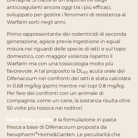
anticoagulanti ancora oggi tra i più efficaci,
sviluppato per gestire i fenomeni di resistenza al
Warfarin sorti negli anni.
Primo rappresentante dei rodenticidi di seconda
generazione, agisce previa ingestione in egual
misura nei riguardi delle specie di ratti e sul topo
domestico, con maggior violenza rispetto il
Warfarin ma con una tossicologia molto più
favorevole. A tal proposito la DL
acuta orale del
50
Difenacoum nei confronti dei ratti è stata calcolata
in 0.68 mg/kg (ppm) mentre nei topi 0.8 mg/kg.
Per fare dei confronti con un animale di
compagnia, come un cane, la sostanza risulta oltre
50 volte più tossica nei roditori.
Rattì Pasta Verde
è la formulazione in pasta
fresca a base di Difenacoum proposta da
®
Newpharm
Home&Garden. Le peculiarità che