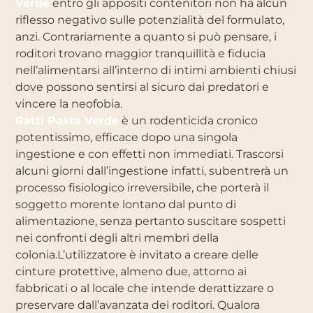
Verde
entro gli appositi contenitori non ha alcun
riflesso negativo sulle potenzialità del formulato,
anzi. Contrariamente a quanto si può pensare, i
roditori trovano maggior tranquillità e fiducia
nell’alimentarsi all’interno di intimi ambienti chiusi
dove possono sentirsi al sicuro dai predatori e
vincere la neofobia.
Rattì Pasta Verde
è un rodenticida cronico
potentissimo, efficace dopo una singola
ingestione e con effetti non immediati. Trascorsi
alcuni giorni dall’ingestione infatti, subentrerà un
processo fisiologico irreversibile, che porterà il
soggetto morente lontano dal punto di
alimentazione, senza pertanto suscitare sospetti
nei confronti degli altri membri della
colonia.L’utilizzatore è invitato a creare delle
cinture protettive, almeno due, attorno ai
fabbricati o al locale che intende derattizzare o
preservare dall’avanzata dei roditori. Qualora