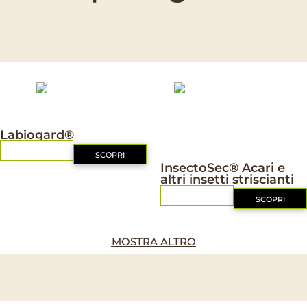
INSETTICIDI
Labiogard®
RICHIEDI
INSETTICIDI
SCOPRI
InsectoSec® Acari e
altri insetti striscianti
RICHIEDI
SCOPRI
MOSTRA ALTRO