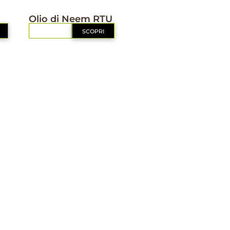
IL MIO ORTO BIO
Olio di Neem RTU
RICHIEDI
SCOPRI