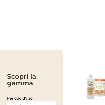
PRODOTTI NOTT
POMODORO
Scopri la
gamma
Periodo d'uso