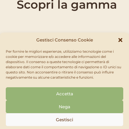
Scopri la gamma
Gestisci Consenso Cookie
Per fornire le migliori esperienze, utilizziamo tecnologie come i
cookie per memorizzare e/o accedere alle informazioni del
dispositivo. Il consenso a queste tecnologie ci permetterà di
elaborare dati come il comportamento di navigazione o ID unici su
questo sito. Non acconsentire o ritirare il consenso può influire
negativamente su alcune caratteristiche e funzioni.
IL MIO ORTO BIO
Accetta
Peronospora
RICHIEDI
SCOPRI
Nega
Gestisci
MOSTRA ALTRO