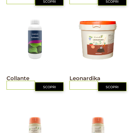
RICHIEDI
RICHIEDI
SCOPRI
SCOPRI
NUTRIZIONE
IL MIO ORTO BIO
Collante
Leonardika
RICHIEDI
RICHIEDI
SCOPRI
SCOPRI