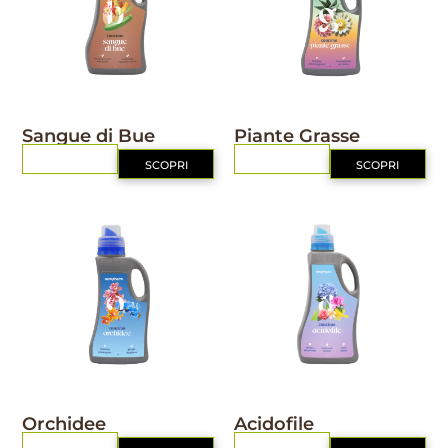
NUTRIZIONE
NUTRIZIONE
Sangue di Bue
Piante Grasse
RICHIEDI
RICHIEDI
SCOPRI
SCOPRI
NUTRIZIONE
NUTRIZIONE
Orchidee
Acidofile