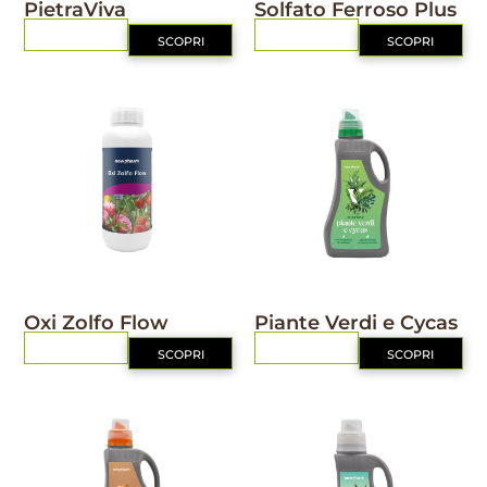
PietraViva
Solfato Ferroso Plus
RICHIEDI
RICHIEDI
SCOPRI
SCOPRI
NUTRIZIONE
NUTRIZIONE
Oxi Zolfo Flow
Piante Verdi e Cycas
RICHIEDI
RICHIEDI
SCOPRI
SCOPRI