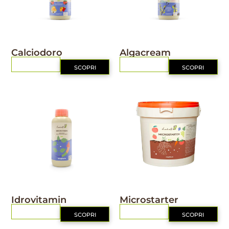
IL MIO ORTO BIO
IL MIO ORTO BIO
Calciodoro
Algacream
RICHIEDI
RICHIEDI
SCOPRI
SCOPRI
IL MIO ORTO BIO
IL MIO ORTO BIO
Idrovitamin
Microstarter
RICHIEDI
RICHIEDI
SCOPRI
SCOPRI