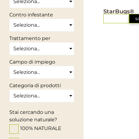
Seleziona...
IL MIO ORTO BIO
StarBugs®
Contro infestante
RICHIEDI
S
Seleziona...
Trattamento per
Seleziona...
Campo di impiego
Seleziona...
Categoria di prodotti
Seleziona...
Stai cercando una
soluzione naturale?
100% NATURALE