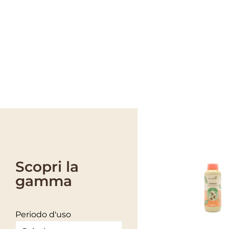
PRODOTTI CAR
Scopri la
gamma
Periodo d'uso