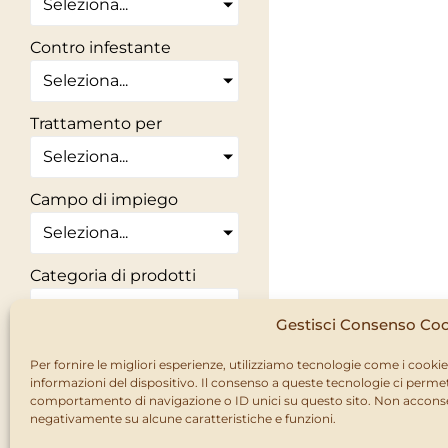
Seleziona...
Contro infestante
Seleziona...
Trattamento per
Seleziona...
Campo di impiego
Seleziona...
Categoria di prodotti
Seleziona...
Gestisci Consenso Co
Stai cercando una
Per fornire le migliori esperienze, utilizziamo tecnologie come i cook
informazioni del dispositivo. Il consenso a queste tecnologie ci permet
soluzione naturale?
comportamento di navigazione o ID unici su questo sito. Non acconsent
ECO
negativamente su alcune caratteristiche e funzioni.