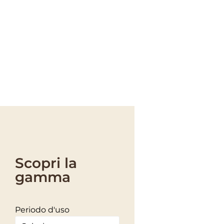
PRODOTTI CER
Scopri la
gamma
Periodo d'uso