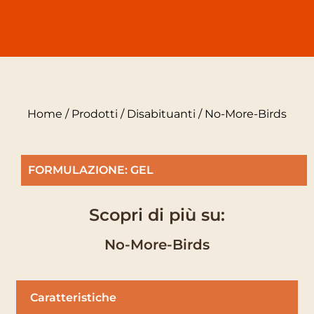
Home
/
Prodotti
/
Disabituanti
/ No-More-Birds
FORMULAZIONE: GEL
Scopri di più su:
No-More-Birds
Caratteristiche