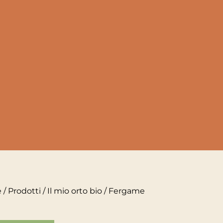
e
/
Prodotti
/
Il mio orto bio
/ Fergame