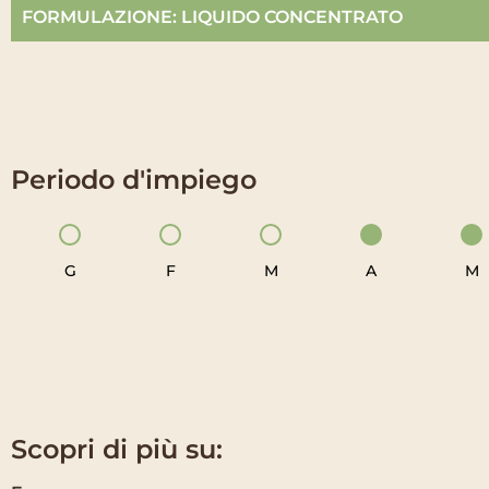
FORMULAZIONE: LIQUIDO CONCENTRATO
Periodo d'impiego
G
F
M
A
M
Scopri di più su: