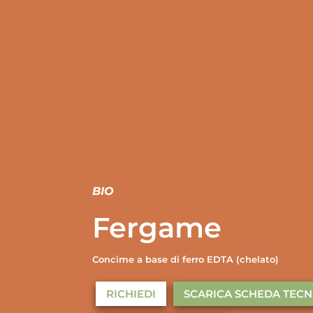
BIO
Fergame
Concime a base di ferro EDTA (chelato)
RICHIEDI
SCARICA SCHEDA TECN