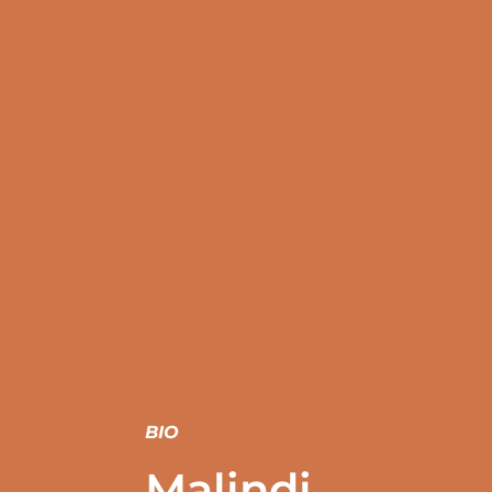
BIO
Malindi