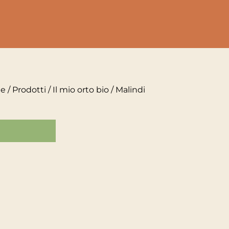
e
/
Prodotti
/
Il mio orto bio
/ Malindi