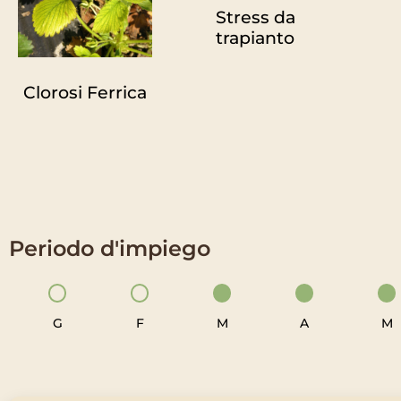
Stress da
trapianto
Clorosi Ferrica
Periodo d'impiego
G
F
M
A
M