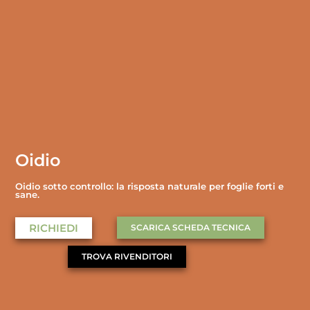
Oidio
Oidio sotto controllo: la risposta naturale per foglie forti e
sane.­
RICHIEDI
SCARICA SCHEDA TECNICA
TROVA RIVENDITORI