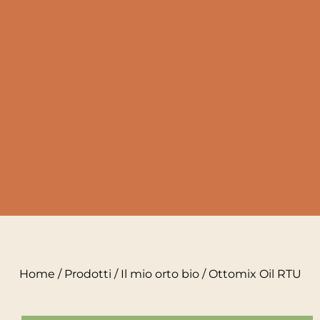
Home
/
Prodotti
/
Il mio orto bio
/ Ottomix Oil RTU