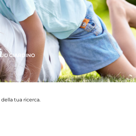
 TUO GIARDINO
ella tua ricerca.
Successiva