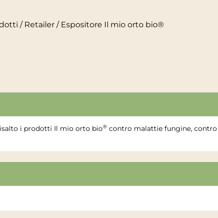
dotti
/
Retailer
/ Espositore Il mio orto bio®
®
alto i prodotti Il mio orto bio
contro malattie fungine, contro 