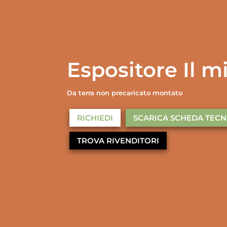
Espositore Il m
Da terra non precaricato montato
RICHIEDI
SCARICA SCHEDA TECN
TROVA RIVENDITORI