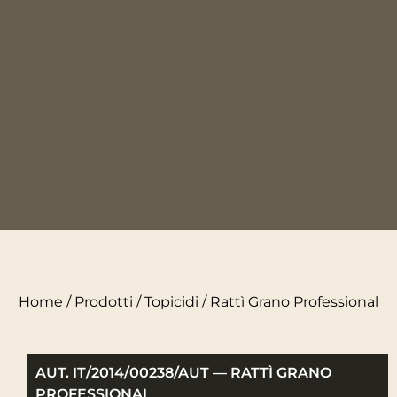
Home
/
Prodotti
/
Topicidi
/ Rattì Grano Professional
AUT. IT/2014/00238/AUT — RATTÌ GRANO
PROFESSIONAL