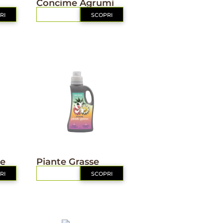
Concime Agrumi
RI
RICHIEDI
SCOPRI
NUTRIZIONE
ie
Piante Grasse
RI
RICHIEDI
SCOPRI