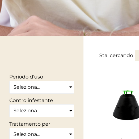
Stai cercando
Periodo d'uso
Seleziona...
Contro infestante
Seleziona...
Trattamento per
Seleziona...
IL MIO ORTO BIO