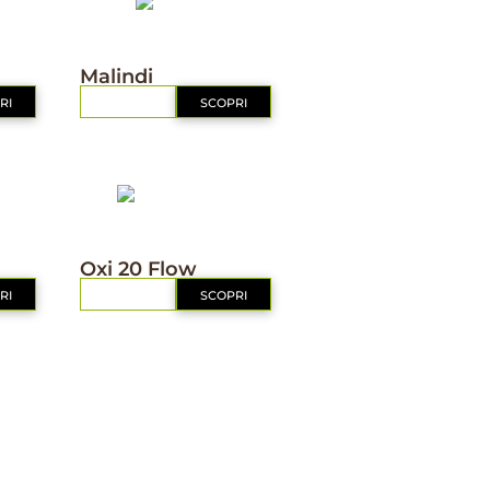
IL MIO ORTO BIO
Malindi
RI
RICHIEDI
SCOPRI
IL MIO ORTO BIO
Oxi 20 Flow
RI
RICHIEDI
SCOPRI