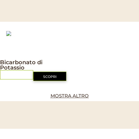
IL MIO ORTO BIO
Bicarbonato di
Potassio
RICHIEDI
SCOPRI
MOSTRA ALTRO
Cerchi qualcosa di diverso?