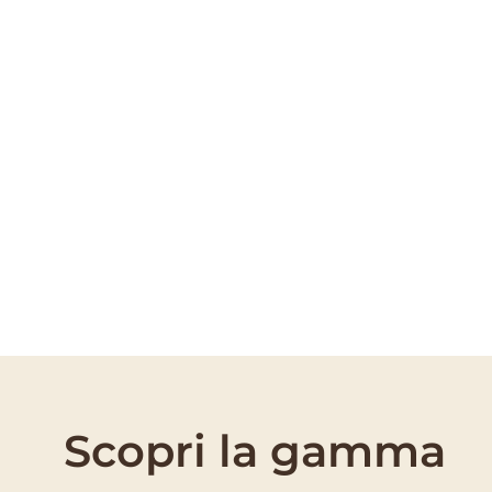
PRODOTTI
MACULATURA BRUNA
Scopri la gamma